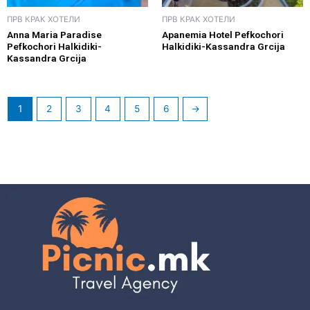
ПРВ КРАК ХОТЕЛИ
ПРВ КРАК ХОТЕЛИ
Anna Maria Paradise
Apanemia Hotel Pefkochori
Pefkochori Halkidiki-
Halkidiki-Kassandra Grcija
Kassandra Grcija
1
2
3
4
5
6
→