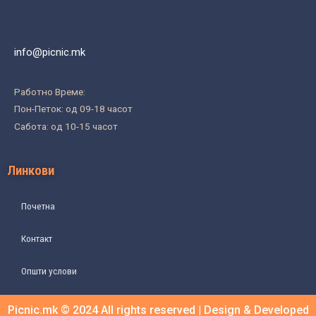
info@picnic.mk
Работно Време:
Пон-Петок: од 09-18 часот
Сабота: од 10-15 часот
Линкови
Почетна
Контакт
Општи услови
Picnic.mk © 2024 All rights reserved | Design & Developed