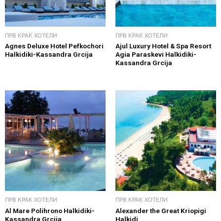
ПРВ КРАК ХОТЕЛИ
ПРВ КРАК ХОТЕЛИ
Agnes Deluxe Hotel Pefkochori
Ajul Luxury Hotel & Spa Resort
Halkidiki-Kassandra Grcija
Agia Paraskevi Halkidiki-
Kassandra Grcija
ПРВ КРАК ХОТЕЛИ
ПРВ КРАК ХОТЕЛИ
Al Mare Polihrono Halkidiki-
Alexander the Great Kriopigi
Kassandra Grcija
Halkidi