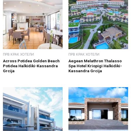
ПРВ КРАК ХОТЕЛИ
ПРВ КРАК ХОТЕЛИ
Across Potidea Golden Beach
Aegean Melathron Thalasso
Potidea Halkidiki-Kassandra
Spa Hotel Kriopigi Halkidiki-
Grcija
Kassandra Grcija