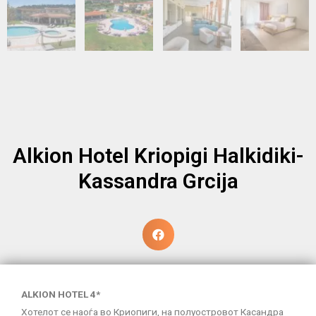
Alkion Hotel Kriopigi Halkidiki-
Kassandra Grcija
ALKION HOTEL 4*
Хотелот се наоѓа во Криопиги, на полуостровот Касандра