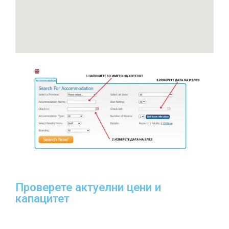
Проверете актуелни цени и
капацитет​