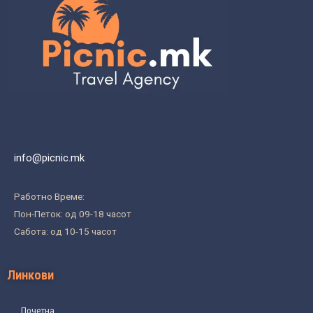
info@picnic.mk
Работно Време:
Пон-Петок: од 09-18 часот
Сабота: од 10-15 часот
Линкови
Почетна