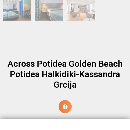
Across Potidea Golden Beach
Potidea Halkidiki-Kassandra
Grcija