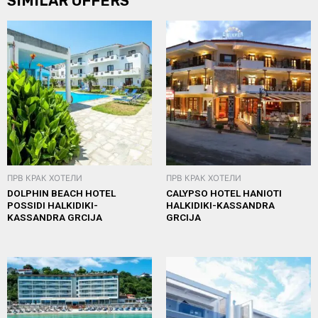
SIMILAR OFFERS
ПРВ КРАК ХОТЕЛИ
ПРВ КРАК ХОТЕЛИ
DOLPHIN BEACH HOTEL
CALYPSO HOTEL HANIOTI
POSSIDI HALKIDIKI-
HALKIDIKI-KASSANDRA
KASSANDRA GRCIJA
GRCIJA