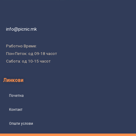
info@picnic.mk
Работно Време:
Пон-Петок: од 09-18 часот
Сабота: од 10-15 часот
Линкови
Почетна
Контакт
Општи услови