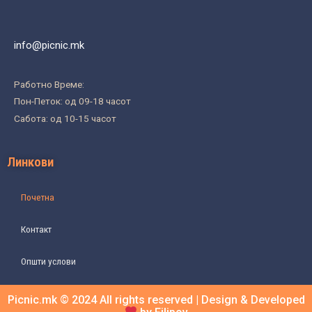
info@picnic.mk
Работно Време:
Пон-Петок: од 09-18 часот
Сабота: од 10-15 часот
Линкови
Почетна
Контакт
Општи услови
Picnic.mk © 2024 All rights reserved | Design & Developed