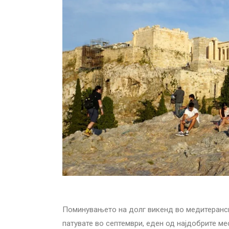
Поминувањето на долг викенд во медитеранск
патувате во септември, еден од најдобрите м