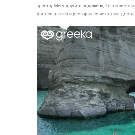
престој. Меѓу другите содржини, ќе откриете 
Фитнес центар и ресторан се исто така достап