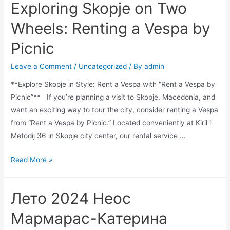
Exploring Skopje on Two
Wheels: Renting a Vespa by
Picnic
Leave a Comment
/
Uncategorized
/ By
admin
**Explore Skopje in Style: Rent a Vespa with “Rent a Vespa by
Picnic”** If you’re planning a visit to Skopje, Macedonia, and
want an exciting way to tour the city, consider renting a Vespa
from “Rent a Vespa by Picnic.” Located conveniently at Kiril i
Metodij 36 in Skopje city center, our rental service …
Read More »
Лето 2024 Неос
Мармарас-Катерина