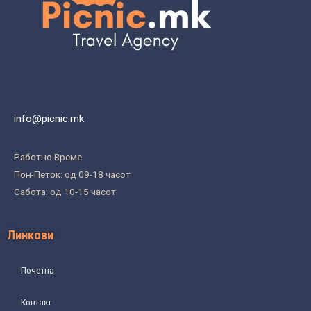
info@picnic.mk
Работно Време:
Пон-Петок: од 09-18 часот
Сабота: од 10-15 часот
Линкови
Почетна
Контакт