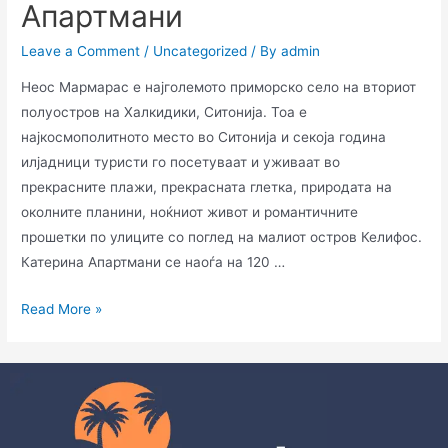
Апартмани
Leave a Comment
/
Uncategorized
/ By
admin
Неос Мармарас е најголемото приморско село на вториот
полуостров на Халкидики, Ситонија. Тоа е
најкосмополитното место во Ситонија и секоја година
илјадници туристи го посетуваат и уживаат во
прекрасните плажи, прекрасната глетка, природата на
околните планини, ноќниот живот и романтичните
прошетки по улиците со поглед на малиот остров Келифос.
Катерина Апартмани се наоѓа на 120 …
Read More »