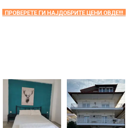
ПРОВЕРЕТЕ ГИ НАЈДОБРИТЕ ЦЕНИ ОВДЕ!!!