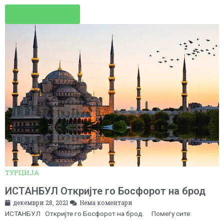
Read More →
ТУРЦИЈА
ИСТАНБУЛ Откријте го Босфорот на брод
декември 28, 2021
Нема коментари
ИСТАНБУЛ Откријте го Босфорот на брод. Помеѓу сите