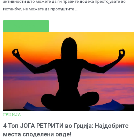
активности што можете да ги правите додека престојувате во
Истанбул, не можете да пропуштите …
Read More →
ГРЦИЈА
4 Топ ЈОГА РЕТРИТИ во Грција: Најдобрите
места споделени овде!