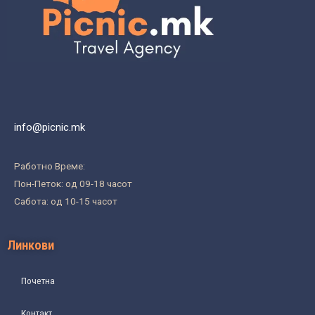
info@picnic.mk
Работно Време:
Пон-Петок: од 09-18 часот
Сабота: од 10-15 часот
Линкови
Почетна
Контакт