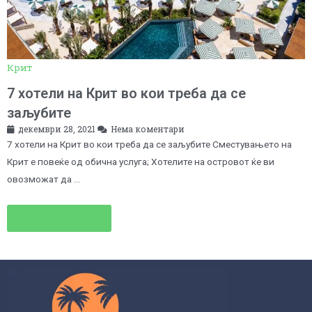
Крит
7 хотели на Крит во кои треба да се
заљубите
декември 28, 2021
Нема коментари
7 хотели на Крит во кои треба да се заљубите Сместувањето на
Крит е повеќе од обична услуга; Хотелите на островот ќе ви
овозможат да …
Read More →