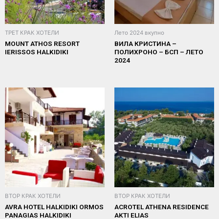
ТРЕТ КРАК ХОТЕЛИ
Лето 2024 вкупно
MOUNT ATHOS RESORT
ВИЛА КРИСТИНА –
IERISSOS HALKIDIKI
ПОЛИХРОНО – БСП – ЛЕТО
2024
ВТОР КРАК ХОТЕЛИ
ВТОР КРАК ХОТЕЛИ
AVRA HOTEL HALKIDIKI ORMOS
ACROTEL ATHENA RESIDENCE
PANAGIAS HALKIDIKI
AKTI ELIAS