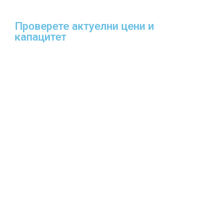
Проверете актуелни цени и
капацитет​