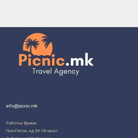
info@picnic.mk
Работно Време:
Пон-Петок: од 09-18 часот