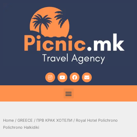
Home
/
GREECE
/
ПРВ КРАК ХОТЕЛИ
/ Royal Hotel Polichrono
Polichrono Halkidiki