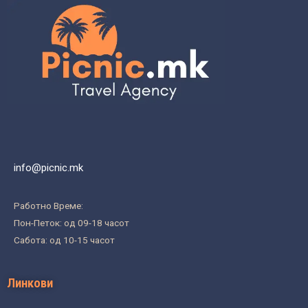
info@picnic.mk
Работно Време:
Пон-Петок: од 09-18 часот
Сабота: од 10-15 часот
Линкови