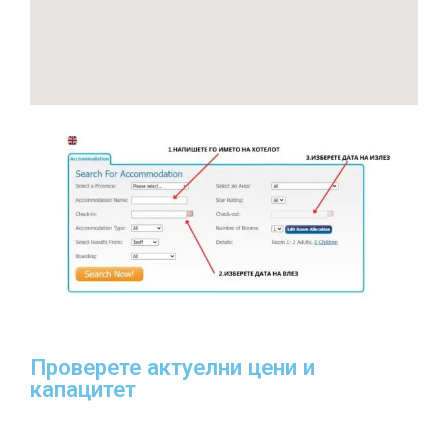
Проверете актуелни цени и
капацитет​