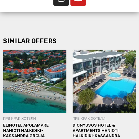
SIMILAR OFFERS
ПРВ КРАК ХОТЕЛИ
ПРВ КРАК ХОТЕЛИ
ELINOTEL APOLAMARE
DIONYSSOS HOTEL &
HANIOTI HALKIDIKI-
APARTMENTS HANIOTI
KASSANDRA GRCIJA
HALKIDIKI-KASSANDRA