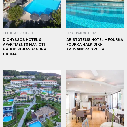
ПРВ КРАК ХОТЕЛИ
ПРВ КРАК ХОТЕЛИ
DIONYSSOS HOTEL &
ARISTOTELIS HOTEL – FOURKA
APARTMENTS HANIOTI
FOURKA HALKIDIKI-
HALKIDIKI-KASSANDRA
KASSANDRA GRCIJA
GRCIJA