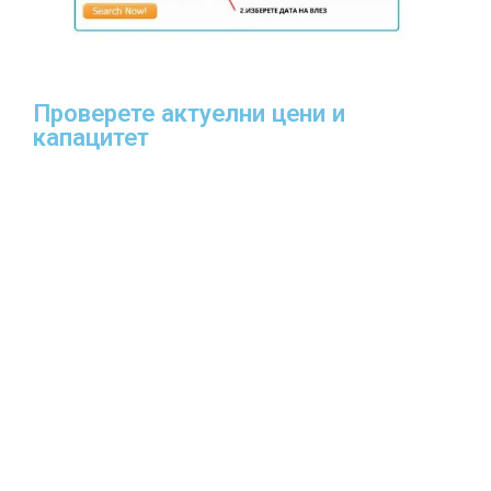
Проверете актуелни цени и
капацитет​