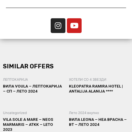
SIMILAR OFFERS
ЛЕПТОКАРИЈА
ХОТЕЛИ СО 4 ЗВЕЗДИ
ВИЛА VOULA – ЛЕПТОКАРИЈА
KLEOPATRA RAMIRA HOTEL |
– СП – ЛЕТО 2024
ANTALIJA ALANIJA ****
Uncategorized
Лето 2024 вкупно
VILA SOLE A MARE – NEOS
ВИЛА LEONA – НЕА ВРАСНА –
MARMARIS – ATKK – LETO
ВТ – ЛЕТО 2024
2023