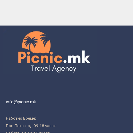
info@picnic.mk
Работно Време:
Пон-Петок: од 09-18 часот
Сабота: од 10-15 часот