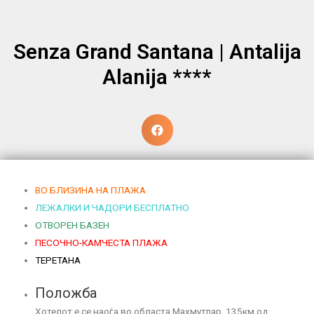
Senza Grand Santana | Antalija
Alanija ****
ВО БЛИЗИНА НА ПЛАЖА
ЛЕЖАЛКИ И ЧАДОРИ БЕСПЛАТНО
ОТВОРЕН БАЗЕН
ПЕСОЧНО-КАМЧЕСТА ПЛАЖА
ТЕРЕТАНА
Положба
Хотелот е се наоѓа во областа Махмутлар, 135км од