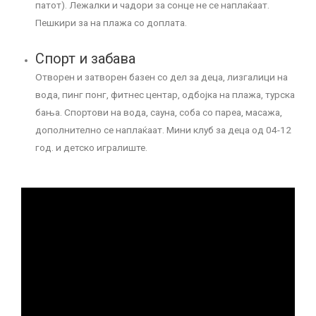
патот). Лежалки и чадори за сонце не се наплаќаат.
Пешкири за на плажа со доплата.
Спорт и забава
Отворен и затворен базен со дел за деца, лизгалици на
вода, пинг понг, фитнес центар, одбојка на плажа, турска
бања. Спортови на вода, сауна, соба со пареа, масажа,
дополнително се наплаќаат. Мини клуб за деца од 04-12
год. и детско игралиште.