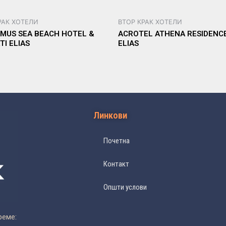
РАК ХОТЕЛИ
ВТОР КРАК ХОТЕЛИ
MUS SEA BEACH HOTEL &
ACROTEL ATHENA RESIDENCE
TI ELIAS
ELIAS
Линкови
Почетна
Контакт
Општи услови
реме: