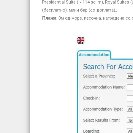
Presidential Suite (~ 114 sq. m), Royal Suit
(бесплатно), мини бар (со доплата)..
Плажа
: 0м од море, песочна, наградена со