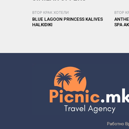
ВТОР КРАК ХОТЕЛИ
ВТОР К
BLUE LAGOON PRINCESS KALIVES
ANTHE
HALKIDIKI
SPA AK
Работно В