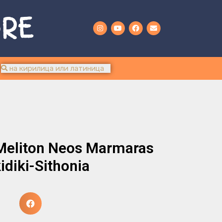
URE
 Meliton Neos Marmaras
idiki-Sithonia