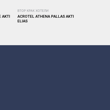
ВТОР КРАК ХОТЕЛИ
 AKTI
ACROTEL ATHENA PALLAS AKTI
ELIAS