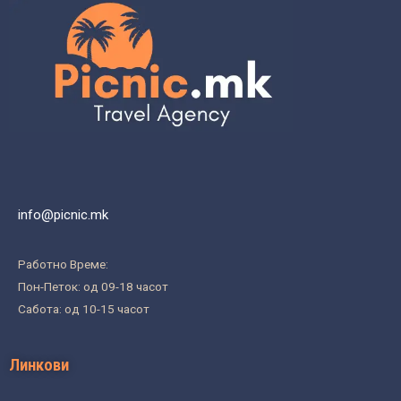
info@picnic.mk
Работно Време:
Пон-Петок: од 09-18 часот
Сабота: од 10-15 часот
Линкови