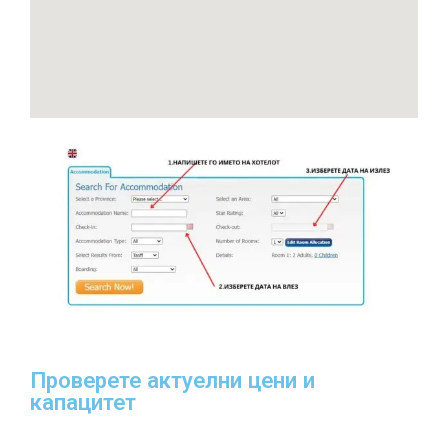
Проверете актуелни цени и
капацитет​