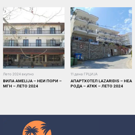
Лето 2024 вкупно
11 дена ГРЦИЈА
ВИЛА AMELIJA – НЕИ ПОРИ –
АПАРТХОТЕЛ LAZARIDIS – НЕА
МГН – ЛЕТО 2024
РОДА – АТКК – ЛЕТО 2024