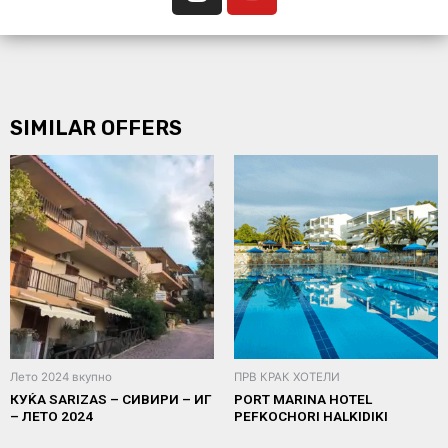
SIMILAR OFFERS
Лето 2024 вкупно
ПРВ КРАК ХОТЕЛИ
КУЌА SARIZAS – СИВИРИ – ИГ
PORT MARINA HOTEL
– ЛЕТО 2024
PEFKOCHORI HALKIDIKI