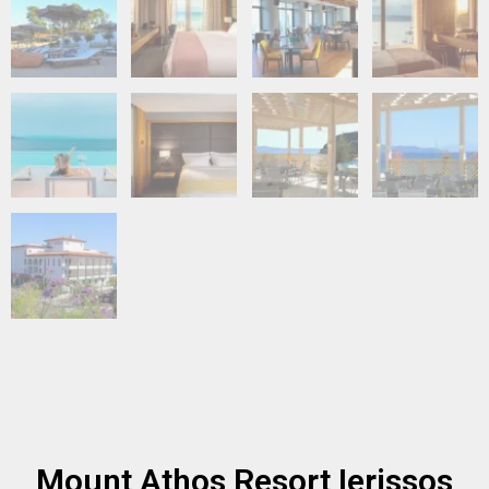
Mount Athos Resort Ierissos