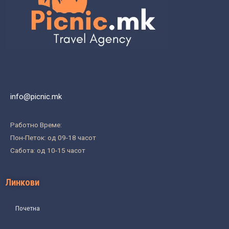
info@picnic.mk
Работно Време:
Пон-Петок: од 09-18 часот
Сабота: од 10-15 часот
Линкови
Почетна