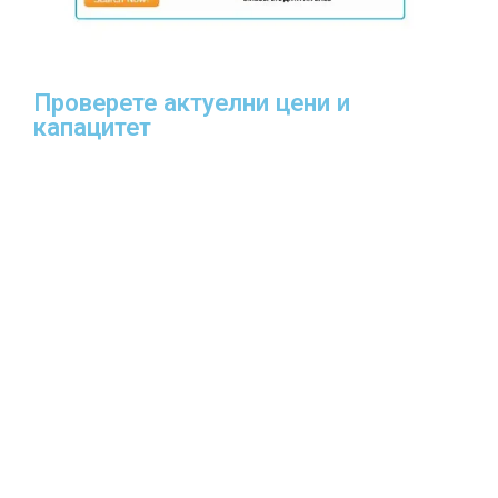
Проверете актуелни цени и
капацитет​