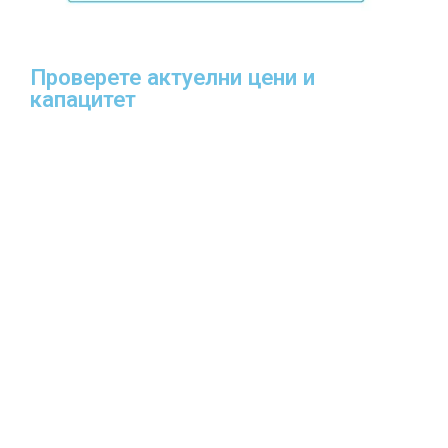
Проверете актуелни цени и
капацитет​