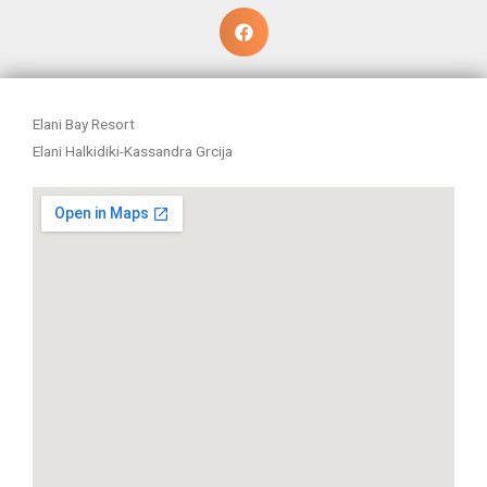
Elani Bay Resort
Elani Halkidiki-Kassandra Grcija