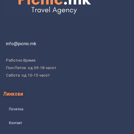
info@picnic.mk
Работно Време:
Пон-Петок: од 09-18 часот
Сабота: од 10-15 часот
Линкови
Почетна
Контакт