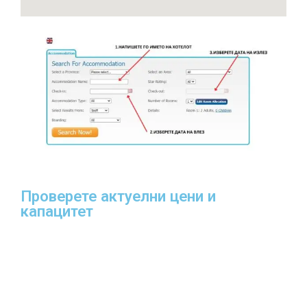
Проверете актуелни цени и
капацитет​