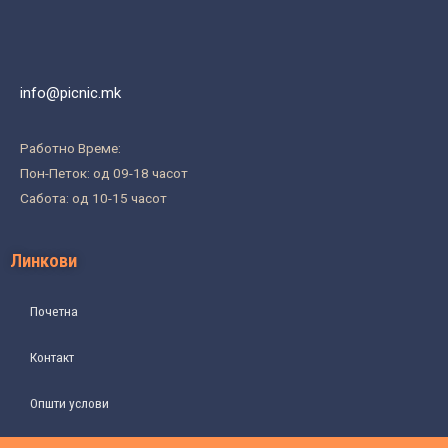
info@picnic.mk
Работно Време:
Пон-Петок: од 09-18 часот
Сабота: од 10-15 часот
Линкови
Почетна
Контакт
Општи услови