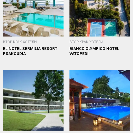
ВТОР КРАК ХОТЕЛИ
ВТОР КРАК ХОТЕЛИ
ELINOTEL SERMILIA RESORT
BIANCO OLYMPICO HOTEL
PSAKOUDIA
VATOPEDI