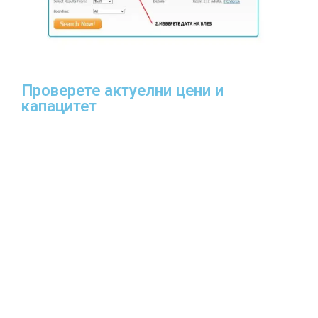
Проверете актуелни цени и
капацитет​