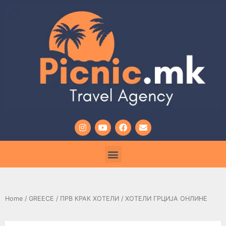
Home
/
GREECE
/
ПРВ КРАК ХОТЕЛИ
/ ХОТЕЛИ ГРЦИЈА ОНЛИНЕ