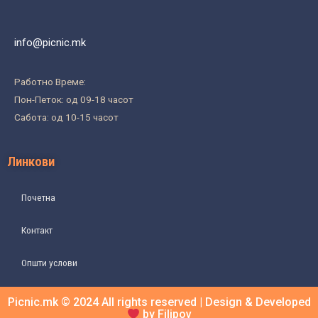
info@picnic.mk
Работно Време:
Пон-Петок: од 09-18 часот
Сабота: од 10-15 часот
Линкови
Почетна
Контакт
Општи услови
Picnic.mk © 2024 All rights reserved | Design & Developed
by Filipov