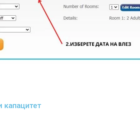
 капацитет​