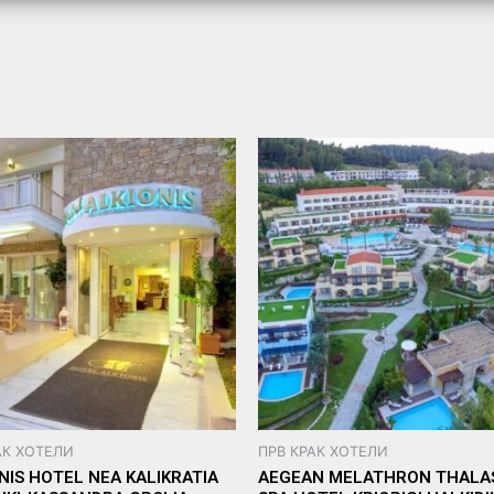
АК ХОТЕЛИ
ПРВ КРАК ХОТЕЛИ
NIS HOTEL NEA KALIKRATIA
AEGEAN MELATHRON THALA