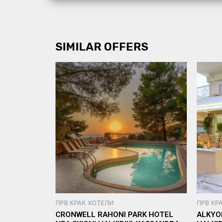
SIMILAR OFFERS
ПРВ КРАК ХОТЕЛИ
ПРВ КР
CRONWELL RAHONI PARK HOTEL
ALKYO