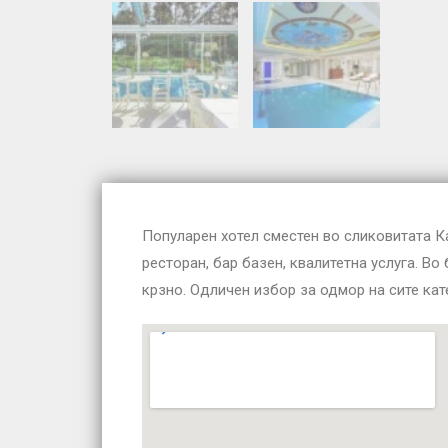
Популарен хотел сместен во сликовитата Ка
ресторан, бар базен, квалитетна услуга. В
крзно. Одличен избор за одмор на сите кат