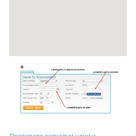
Проверете актуелни цени и