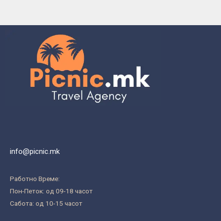
info@picnic.mk
Работно Време:
Пон-Петок: од 09-18 часот
Сабота: од 10-15 часот