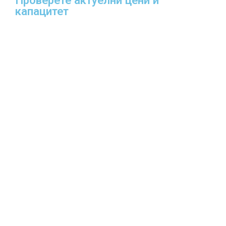
капацитет​