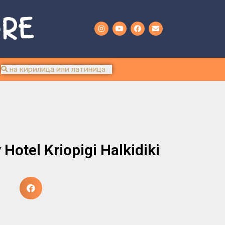
URE
Hotel Kriopigi Halkidiki