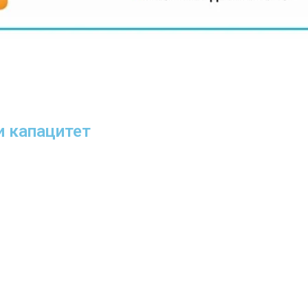
 капацитет​