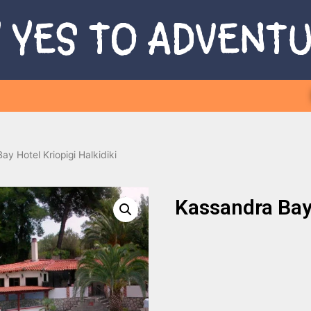
 YES TO ADVENT
y Hotel Kriopigi Halkidiki
Kassandra Bay 