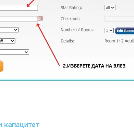
 капацитет​