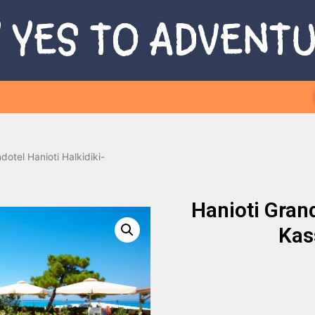
 YES TO ADVENT
dotel Hanioti Halkidiki-
Hanioti Grand
Kas