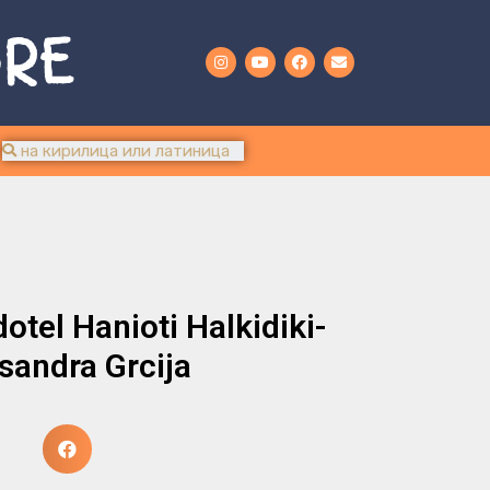
URE
otel Hanioti Halkidiki-
sandra Grcija