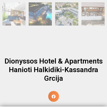
Dionyssos Hotel & Apartments
Hanioti Halkidiki-Kassandra
Grcija