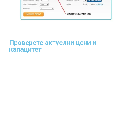
Проверете актуелни цени и
капацитет​