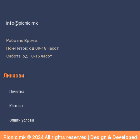
info@picnic.mk
Работно Време:
Пон-Петок: од 09-18 часот
Сабота: од 10-15 часот
Линкови
Почетна
Контакт
Општи услови
Picnic.mk © 2024 All rights reserved | Design & Developed