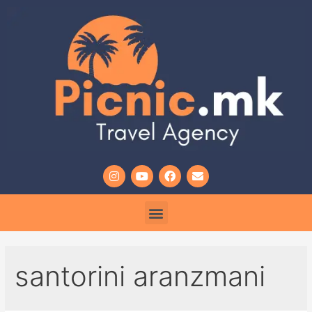
santorini aranzmani