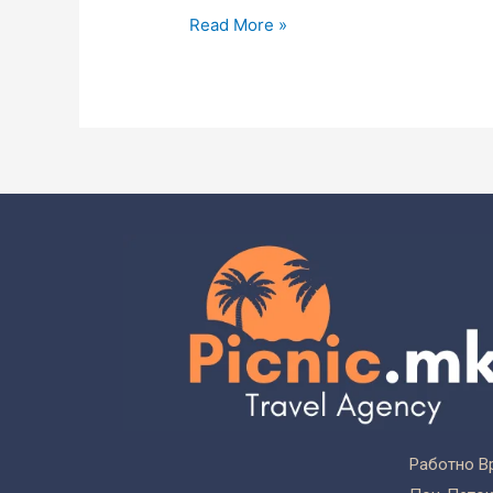
Read More »
Работно В