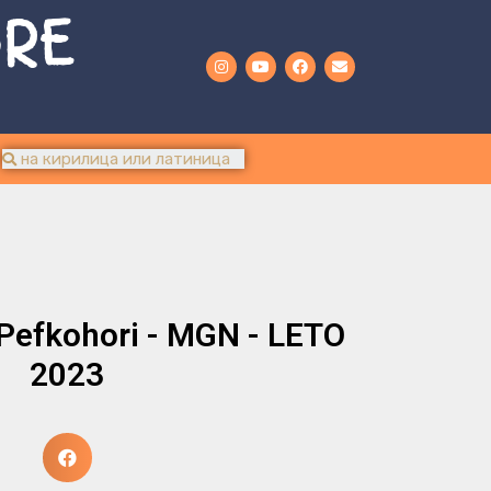
URE
 - Pefkohori - MGN - LETO
2023