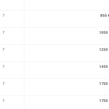
7
850 
7
1050 
7
1250 
7
1450 
7
1750 
7
1750 