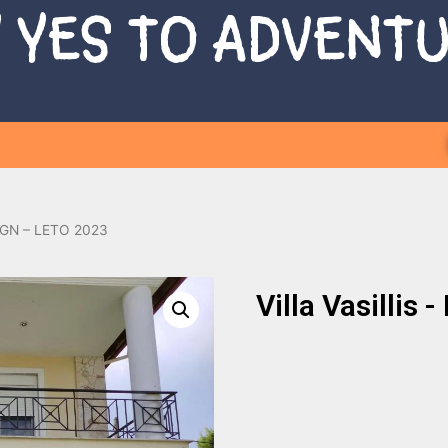
 YES TO ADVENT
– MGN – LETO 2023
Villa Vasillis