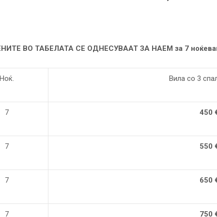
НИТЕ ВО ТАБЕЛАТА СЕ ОДНЕСУВААТ ЗА НАЕМ за 7 ноќев
Ноќ.
Вила со 3 спал
7
450 
7
550 
7
650 
7
750 