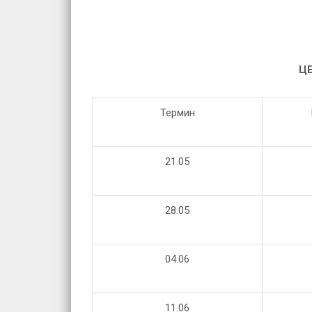
ЦЕ
Термин
21.05
28.05
04
.06
11
.06