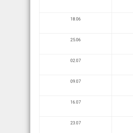
18
.0
6
25.06
0
2
.07
09
.07
16
.0
7
23.07