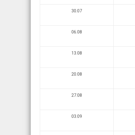
30.07
06.08
13.08
20.08
27.08
03.09