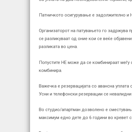
Патничкото осигурување е задолжително и Н
Организаторот на патувањето го задржува пра
се разликуваат од оние кои се веќе објавен
разликата во цена.
Попустите НЕ можe да се комбинираат меѓу с
комбинира.
Важечка е резервацијата со авансна уплата
Усни и телефонски резервации се невалидни
Во студио/апартман дозволено е сместување
максимум едно дете до 6 години во кревет с