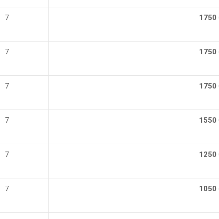
7
1750 
7
1750 
7
1750 
7
1550 
7
1250 
7
1050 