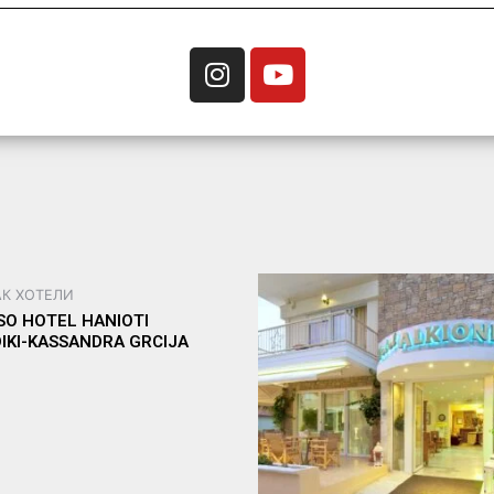
АК ХОТЕЛИ
SO HOTEL HANIOTI
DIKI-KASSANDRA GRCIJA