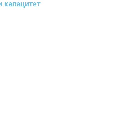
 капацитет​