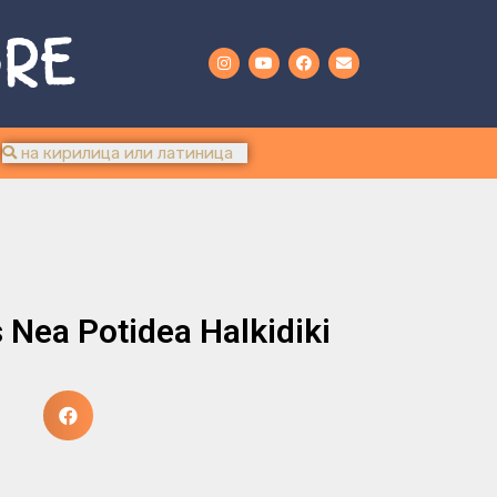
URE
s Nea Potidea Halkidiki