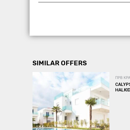
SIMILAR OFFERS
ПРВ КР
CALYP
HALKI