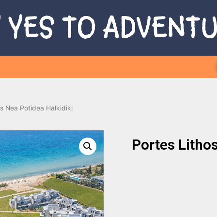
 YES TO ADVENT
os Nea Potidea Halkidiki
Portes Litho