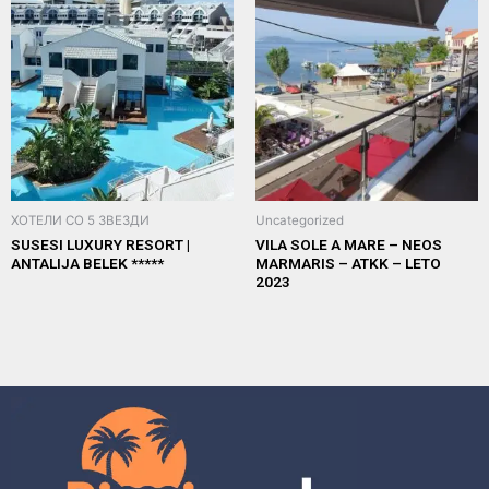
ХОТЕЛИ СО 5 ЗВЕЗДИ
Uncategorized
SUSESI LUXURY RESORT |
VILA SOLE A MARE – NEOS
ANTALIJA BELEK *****
MARMARIS – ATKK – LETO
2023