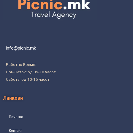
info@picnic.mk
Работно Време:
Пон-Петок: од 09-18 часот
Сабота: од 10-15 часот
Линкови
Почетна
Контакт