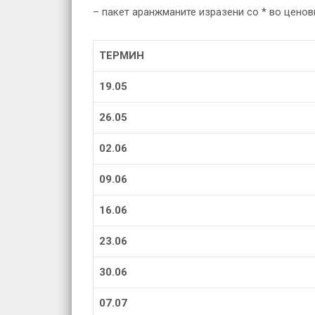
– пакет аранжманите изразени со * во ценовн
ТЕРМИН
19.05
26.05
02.06
09.06
16.06
23.06
30.06
07.07