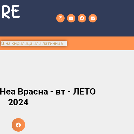
URE
Неа Врасна - вт - ЛЕТО
2024