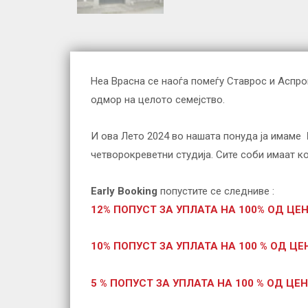
Неа Врасна се наоѓа помеѓу Ставрос и Аспро
одмор на целото семејство.
И ова Лето 2024 во нашата понуда ја имаме
четворокреветни студија. Сите соби имаат к
Early Booking
попустите се следниве :
12% ПОПУСТ ЗА УПЛАТА НА 100% ОД ЦЕН
10% ПОПУСТ ЗА УПЛАТА НА 100 % ОД ЦЕН
5 % ПОПУСТ ЗА УПЛАТА НА 100 % ОД ЦЕН