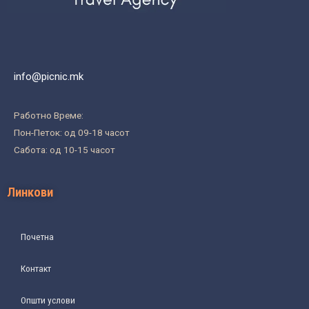
info@picnic.mk
Работно Време:
Пон-Петок: од 09-18 часот
Сабота: од 10-15 часот
Линкови
Почетна
Контакт
Општи услови