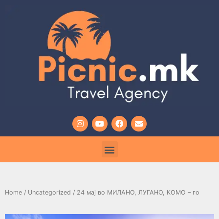
Home
/
Uncategorized
/ 24 мај во МИЛАНО, ЛУГАНО, КОМО – го