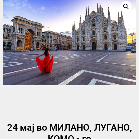
24 мај во МИЛАНО, ЛУГАНО,
КОМО - го