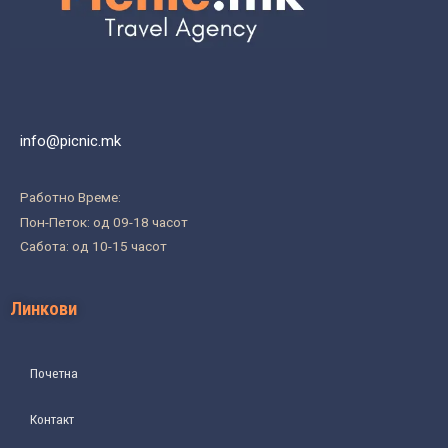
info@picnic.mk
Работно Време:
Пон-Петок: од 09-18 часот
Сабота: од 10-15 часот
Линкови
Почетна
Контакт