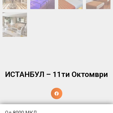
ИСТАНБУЛ – 11ти Октомври
Од
8000 МКД