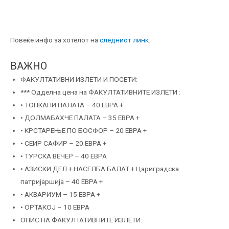
Повеќе инфо за хотелот на
следниот линк.
ВАЖНО
ФАКУЛТАТИВНИ ИЗЛЕТИ И ПОСЕТИ:
*** Одделна цена на ФАКУЛТАТИВНИТЕ ИЗЛЕТИ :
• ТОПКАПИ ПАЛАТА – 40 ЕВРА +
• ДОЛМАБАХЧЕ ПАЛАТА – 35 ЕВРА +
• КРСТАРЕЊЕ ПО БОСФОР – 20 ЕВРА +
• СЕИР САФИР – 20 ЕВРА +
• ТУРСКА ВЕЧЕР – 40 ЕВРА
• АЗИСКИ ДЕЛ + НАСЕЛБА БАЛАТ + Цариградска
патријаршија – 40 ЕВРА +
• АКВАРИУМ – 15 ЕВРА +
• ОРТАКОЈ – 10 ЕВРА
ОПИС НА ФАКУЛТАТИВНИТЕ ИЗЛЕТИ: