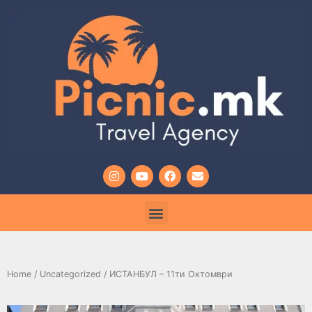
Home
/
Uncategorized
/ ИСТАНБУЛ – 11ти Октомври