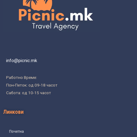
info@picnic.mk
Работно Време:
Пон-Петок: од 09-18 часот
Сабота: од 10-15 часот
Линкови
Почетна