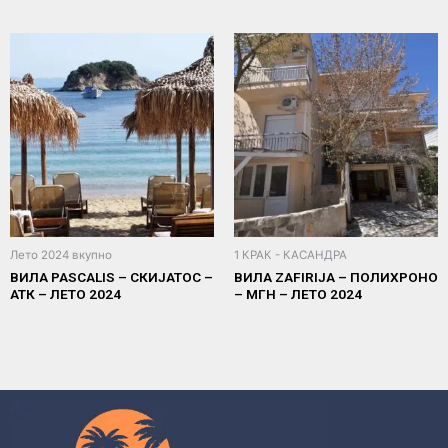
Лето 2024 вкупно
1 КРАК - КАСАНДРА
ВИЛА PASCALIS – СКИЈАТОС –
ВИЛА ZAFIRIJA – ПОЛИХРОНО
АТК – ЛЕТО 2024
– МГН – ЛЕТО 2024