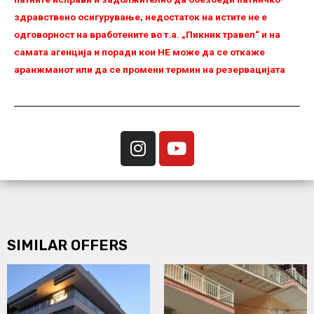
здравствено осигурување, недостаток на истите не е
одговорност на вработените во т.а. „Пикник травел“ и на
самата агенција и поради кои НЕ можe да се откаже
аранжманот или да се промени термин на резервацијата
SIMILAR OFFERS