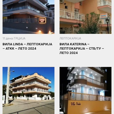
11 дена ГРЦИЈА
ЛЕПТОКАРИЈА
ВИЛА LINDA – ЛЕПТОКАРИЈА
ВИЛА KATERINA –
– АТКК – ЛЕТО 2024
ЛЕПТОКАРИЈА – СТБ/ТУ –
ЛЕТО 2024