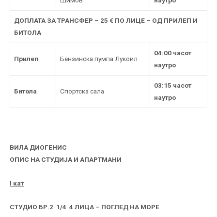
ДОПЛАТА ЗА ТРАНСФЕР – 25 € ПО ЛИЦЕ – ОД ПРИЛЕП И
БИТОЛА
04:00 часот
Прилеп
Бензинска пумпа Лукоил
наутро
03:15 часот
Битола
Спортска сала
наутро
ВИЛА ДИОГЕНИС
ОПИС НА СТУДИЈА И АПАРТМАНИ
I кат
СТУДИО БР.2 1/4 4 ЛИЦА – ПОГЛЕД НА МОРЕ