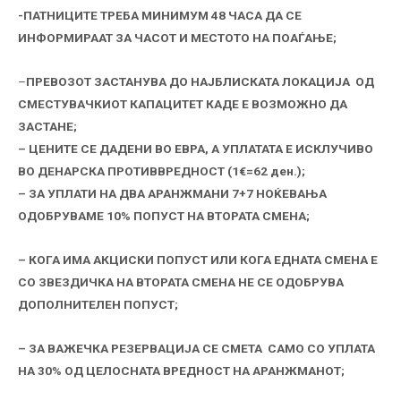
-ПАТНИЦИТЕ ТРЕБА МИНИМУМ 48 ЧАСА ДА СЕ
ИНФОРМИРААТ ЗА ЧАСОТ И МЕСТОТО НА ПОАЃАЊЕ;
–
ПРЕВОЗОТ ЗАСТАНУВА ДО НАЈБЛИСКАТА ЛОКАЦИЈА ОД
СМЕСТУВАЧКИОТ КАПАЦИТЕТ КАДЕ Е ВОЗМОЖНО ДА
ЗАСТАНЕ;
– ЦЕНИТЕ СЕ ДАДЕНИ ВО ЕВРА,
А УПЛАТА
ТА Е ИСКЛУЧИВО
ВО ДЕНАРСКА ПРОТИВВРЕДНОСТ (1€=62 ден.);
– ЗА УПЛАТИ НА ДВА АРАНЖМАНИ 7+7 НОЌЕВАЊА
ОДОБРУВАМЕ 10% ПОПУСТ НА ВТОРАТА СМЕНА;
– КОГА ИМА АКЦИСКИ ПОПУСТ ИЛИ КОГА ЕДНАТА СМЕНА Е
СО ЗВЕЗДИЧКА НА ВТОРАТА СМЕНА НЕ СЕ ОДОБРУВА
ДОПОЛНИТЕЛЕН ПОПУСТ;
– ЗА ВАЖЕЧКА РЕЗЕРВАЦИЈА СЕ СМЕТА САМО СО УПЛАТА
НА 30% ОД ЦЕЛОСНАТА ВРЕДНОСТ НА АРАНЖМАНОТ;