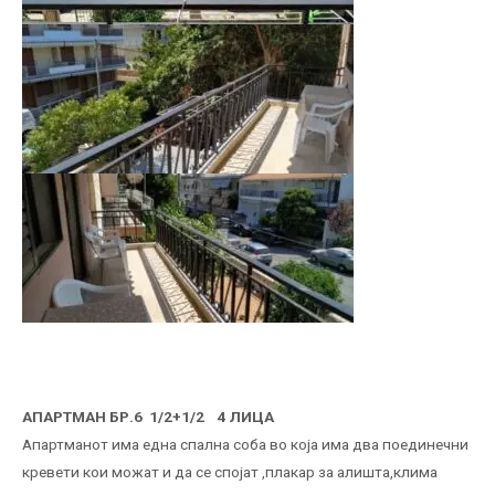
АПАРТМАН БР.6 1/2+1/2 4 ЛИЦА
Апартманот има една спална соба во која има два поединечни
кревети кои можат и да се спојат ,плакар за алишта,клима