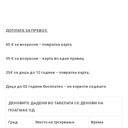
ДОПЛАТА ЗА ПРЕВОЗ:
45 € за возрасни – повратна карта
35 € за возрасни – карта во еден правец
25€ за деца до 12 години – повратна карта;
Деца до 02 години бесплатно – не користи седиште
ДЕНОВИТЕ ДАДЕНИ ВО ТАБЕЛАТА СЕ ДЕНОВИ НА
ПОАЃАЊЕ ОД
Град
Место на тргнување
Време