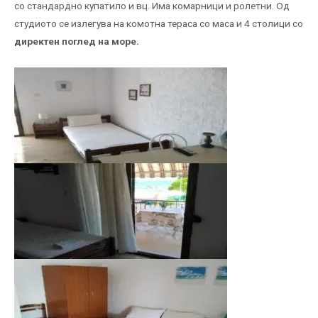
со стандардно купатило и вц. Има комарници и ролетни. Од
студиото се излегува на комотна тераса со маса и 4 столици со
директен поглед на море.