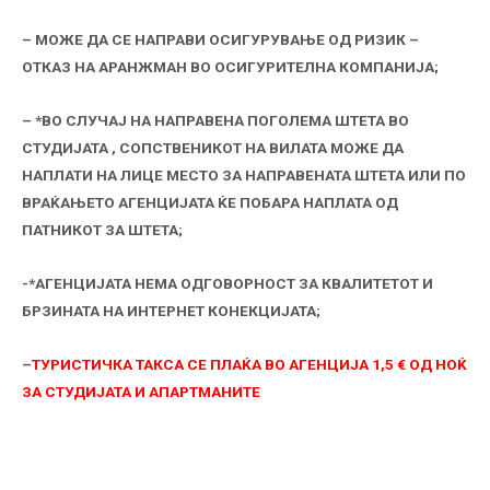
– МОЖЕ ДА СЕ НАПРАВИ ОСИГУРУВАЊЕ ОД РИЗИК –
ОТКАЗ НА АРАНЖМАН ВО ОСИГУРИТЕЛНА КОМПАНИЈА;
– *ВО СЛУЧАЈ НА НАПРАВЕНА ПОГОЛЕМА ШТЕТА ВО
СТУДИЈАТА , СОПСТВЕНИКОТ НА ВИЛАТА МОЖЕ ДА
НАПЛАТИ НА ЛИЦЕ МЕСТО ЗА НАПРАВЕНАТА ШТЕТА ИЛИ ПО
ВРАЌАЊЕТО АГЕНЦИЈАТА ЌЕ ПОБАРА НАПЛАТА ОД
ПАТНИКОТ ЗА ШТЕТА;
-*АГЕНЦИЈАТА НЕМА ОДГОВОРНОСТ ЗА КВАЛИТЕТОТ И
БРЗИНАТА НА ИНТЕРНЕТ КОНЕКЦИЈАТА;
–
ТУРИСТИЧКА ТАКСА СЕ ПЛАЌА ВО АГЕНЦИЈА 1,5 € ОД НОЌ
ЗА СТУДИЈАТА И АПАРТМАНИТЕ