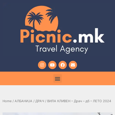
Home
/
АЛБАНИЈА
/
ДРАЧ
/ ВИЛА КЛИВЕН – Драч – дб – ЛЕТО 2024