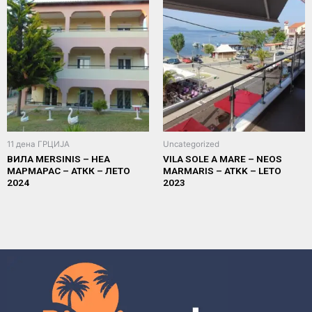
11 дена ГРЦИЈА
Uncategorized
ВИЛА MERSINIS – НЕА
VILA SOLE A MARE – NEOS
МАРМАРАС – АТКК – ЛЕТО
MARMARIS – ATKK – LETO
2024
2023