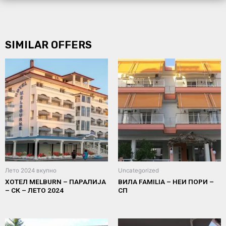
SIMILAR OFFERS
Лето 2024 вкупно
Uncategorized
ХОТЕЛ MELBURN – ПАРАЛИЈА
ВИЛА FAMILIA – НЕИ ПОРИ –
– СК – ЛЕТО 2024
СП