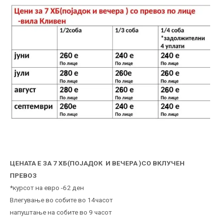
ЦЕНАТА Е ЗА 7 ХБ(ПОЈАДОК И ВЕЧЕРА )СО ВКЛУЧЕН
ПРЕВОЗ
*курсот на евро -62 ден
Влегување во собите во 14часот
напуштање на собите во 9 часот