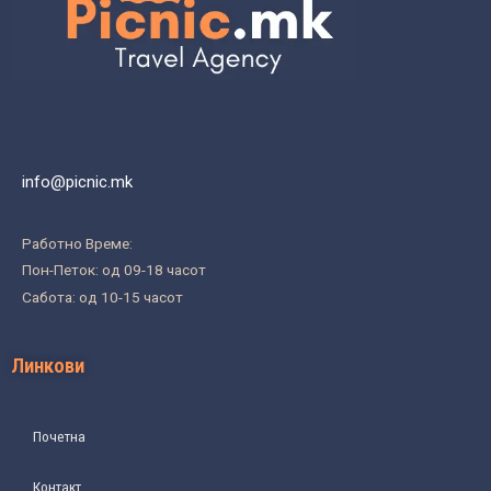
info@picnic.mk
Работно Време:
Пон-Петок: од 09-18 часот
Сабота: од 10-15 часот
Линкови
Почетна
Контакт