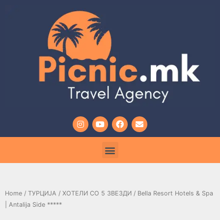
Home
/
ТУРЦИЈА
/
ХОТЕЛИ СО 5 ЗВЕЗДИ
/ Bella Resort Hotels & Spa
| Antalija Side *****