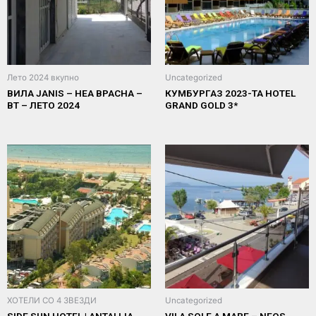
Лето 2024 вкупно
Uncategorized
ВИЛА ЈANIS – НЕА ВРАСНА –
КУМБУРГАЗ 2023-ТА HOTEL
ВТ – ЛЕТО 2024
GRAND GOLD 3*
ХОТЕЛИ СО 4 ЗВЕЗДИ
Uncategorized