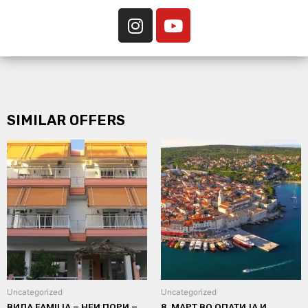
SIMILAR OFFERS
Uncategorized
Uncategorized
ВИЛА FAMILIA – НЕИ ПОРИ –
8. МАРТ ВО ОПАТИЈА И