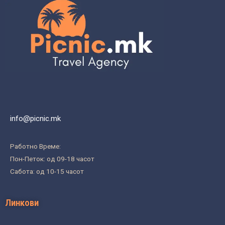
info@picnic.mk
Работно Време:
Пон-Петок: од 09-18 часот
Сабота: од 10-15 часот
Линкови