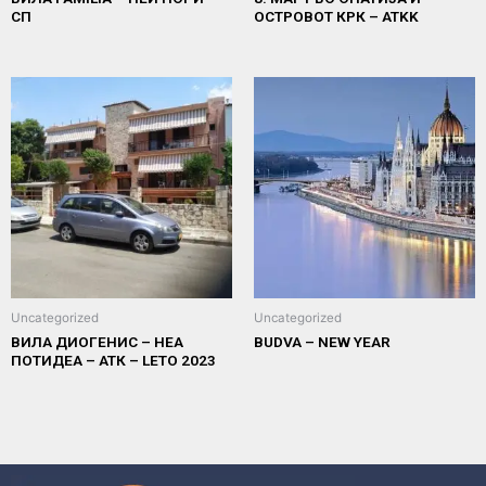
СП
ОСТРОВОТ КРК – ATKK
Uncategorized
Uncategorized
ВИЛА ДИОГЕНИС – НЕА
BUDVA – NEW YEAR
ПОТИДЕА – АТК – LETO 2023