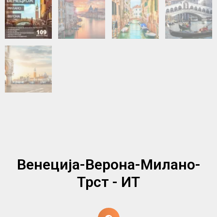
Венеција-Верона-Милано-
Трст - ИТ