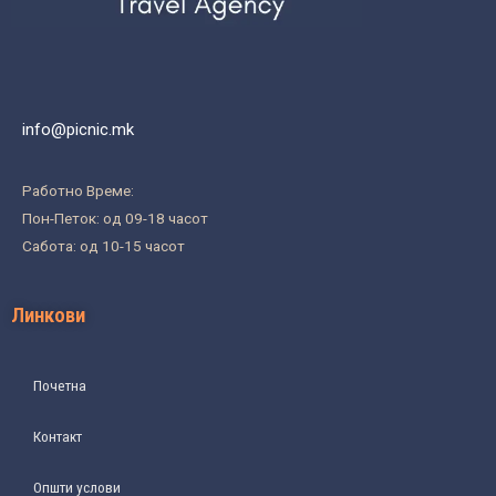
info@picnic.mk
Работно Време:
Пон-Петок: од 09-18 часот
Сабота: од 10-15 часот
Линкови
Почетна
Контакт
Општи услови