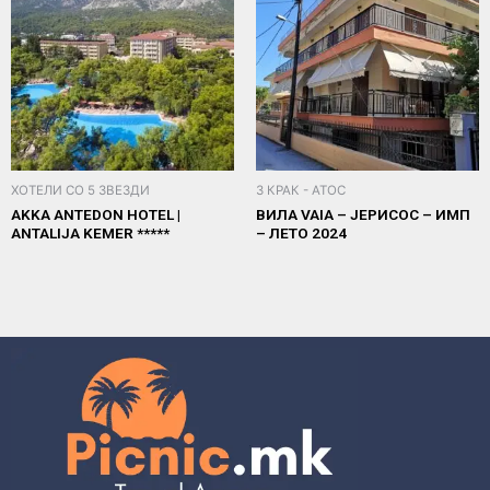
ХОТЕЛИ СО 5 ЗВЕЗДИ
3 КРАК - АТОС
AKKA ANTEDON HOTEL |
ВИЛА VAIA – ЈЕРИСОС – ИМП
ANTALIJA KEMER *****
– ЛЕТО 2024