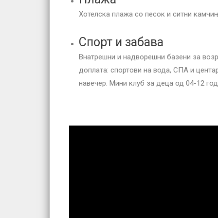
Хотелска плажа со песок и ситни камчињ
Спорт и забава
Внатрешни и надворешни базени за возрас
доплата: спортови на вода, СПА и цента
навечер. Мини клуб за деца од 04-12 год