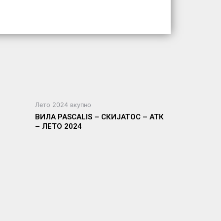
Лето 2024 вкупно
ВИЛА PASCALIS – СКИЈАТОС – АТК
– ЛЕТО 2024