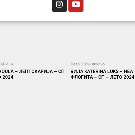
КАРИЈА
Лето 2024 вкупно
VOULA – ЛЕПТОКАРИЈА – СП
ВИЛА KATERINA LUKS – НЕА
О 2024
ФЛОГИТА – СП – ЛЕТО 2024