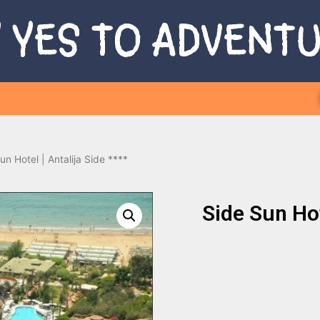
 YES TO ADVENT
un Hotel | Antalija Side ****
Side Sun Hot