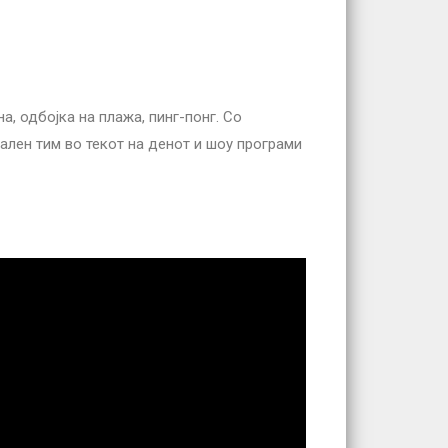
а, одбојка на плажа, пинг-понг. Со
ален тим во текот на денот и шоу програми