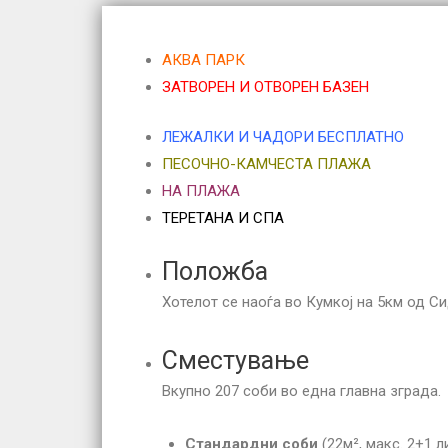
АКВА ПАРК
ЗАТВОРЕН И ОТВОРЕН БАЗЕН
ЛЕЖАЛКИ И ЧАДОРИ БЕСПЛАТНО
ПЕСОЧНО-КАМЧЕСТА ПЛАЖА
НА ПЛАЖА
ТЕРЕТАНА И СПА
Положба
Хотелот се наоѓа во Кумкој на 5км од С
Сместување
Вкупно 207 соби во една главна зграда.
Стандардни соби
(22м², макс. 2+1 л