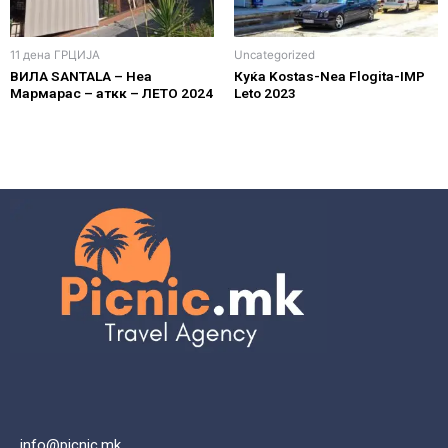
11 дена ГРЦИЈА
Uncategorized
ВИЛА SANTALA – Неа
Куќа Kostas-Nea Flogita-IMP
Мармарас – аткк – ЛЕТО 2024
Leto 2023
info@picnic.mk