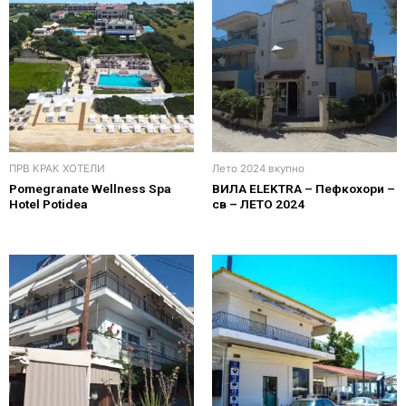
ПРВ КРАК ХОТЕЛИ
Лето 2024 вкупно
Pomegranate Wellness Spa
ВИЛА ELEKTRA – Пефкохори –
Hotel Potidea
св – ЛЕТО 2024