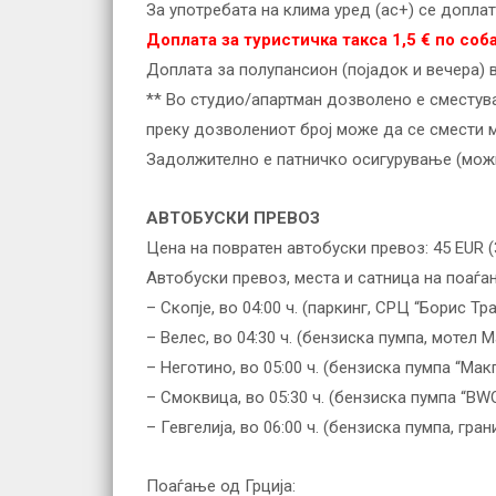
За употребата на клима уред (ac+) се доплат
Доплата за туристичка такса 1,5 € по соба
Доплата за полупансион (појадок и вечера) 
** Во студио/апартман дозволено е сместува
преку дозволениот број може да се смести м
Задолжително е патничко осигурување (можно
АВТОБУСКИ ПРЕВОЗ
Цена на повратен автобуски превоз: 45 EUR (3
Автобуски превоз, места и сатница на поаѓа
– Скопје, во 04:00 ч. (паркинг, СРЦ “Борис Тр
– Велес, во 04:30 ч. (бензиска пумпа, мотел 
– Неготино, во 05:00 ч. (бензиска пумпа “Мак
– Смоквица, во 05:30 ч. (бензиска пумпа “BW
– Гевгелија, во 06:00 ч. (бензиска пумпа, гра
Поаѓање од Грција: