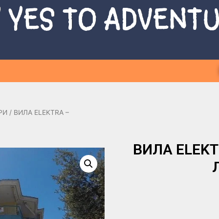
 YES TO ADVENT
РИ
/ ВИЛА ELEKTRA –
ВИЛА ELEKTR