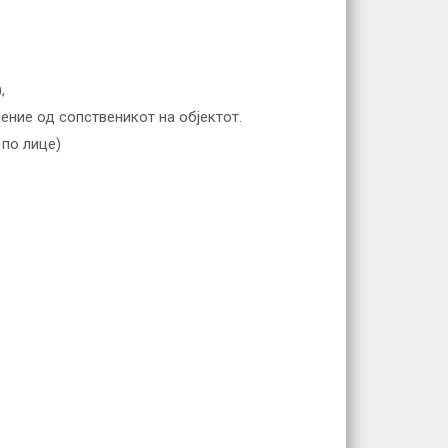
,
ение од сопственикот на објектот.
 по лице)