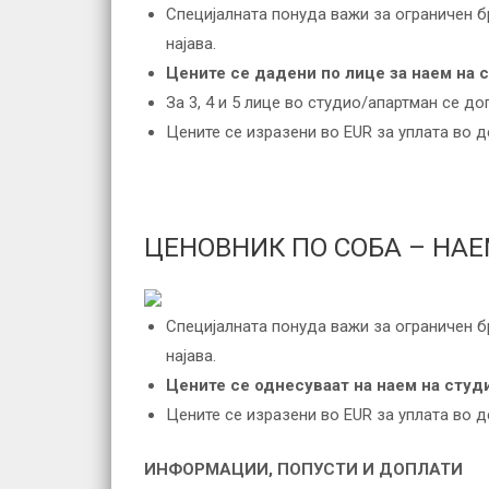
Специјалната понуда важи за ограничен б
најава.
Цените се дадени по лице за наем на 
За 3, 4 и 5 лице во студио/апартман се до
Цените се изразени во EUR за уплата во 
ЦЕНОВНИК ПО СОБА – НАЕ
Специјалната понуда важи за ограничен б
најава.​
Цените се однесуваат на наем на студи
Цените се изразени во EUR за уплата во 
ИНФОРМАЦИИ, ПОПУСТИ И ДОПЛАТИ