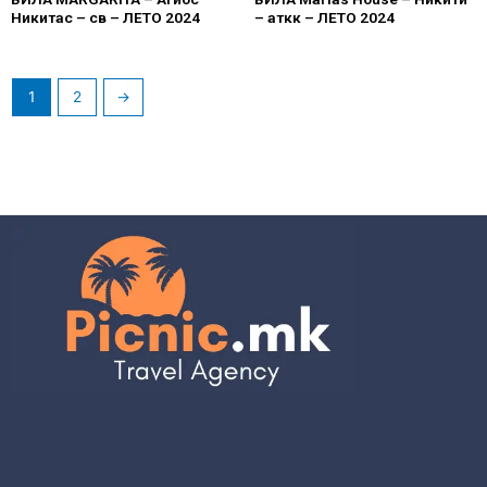
Никитас – св – ЛЕТО 2024
– аткк – ЛЕТО 2024
1
2
→