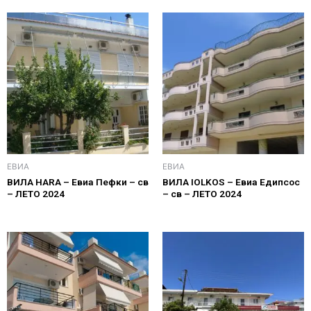
ЕВИА
ЕВИА
ВИЛА HARA – Евиа Пефки – св
ВИЛА IOLKOS – Евиа Едипсос
– ЛЕТО 2024
– св – ЛЕТО 2024