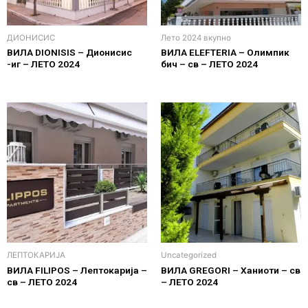
ДИОНИСИС
Лето 2024 вкупно
ВИЛА DIONISIS – Дионисис
ВИЛА ELEFTERIA – Олимпик
-иг – ЛЕТО 2024
бич – св – ЛЕТО 2024
ЛЕПТОКАРИЈА
Uncategorized
ВИЛА FILIPOS – Лептокарија –
ВИЛА GREGORI – Ханиоти – св
св – ЛЕТО 2024
– ЛЕТО 2024