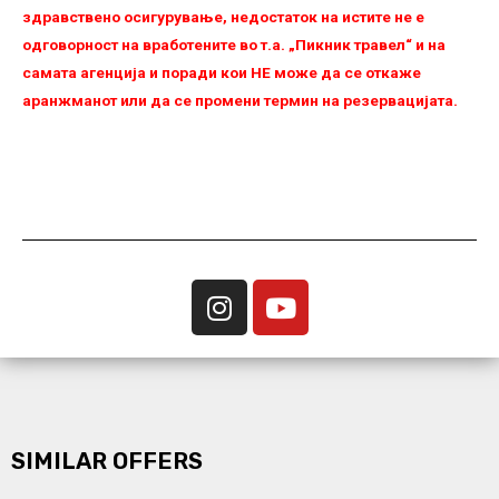
здравствено осигурување, недостаток на истите не е
одговорност на вработените во т.а. „Пикник травел“ и на
самата агенција и поради кои НЕ можe да се откаже
аранжманот или да се промени термин на резервацијата.
SIMILAR OFFERS