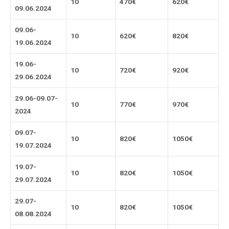
10
470
€
620
€
09.06.202
4
09.06-
10
620
€
820
€
19.06.202
4
19.06-
10
720
€
920
€
29.06.202
4
29.06-09.07-
10
770
€
970
€
202
4
09.07-
10
820
€
1050
€
19.07.202
4
19.07-
10
820
€
1050
€
29.07.202
4
29.07-
10
820
€
1050
€
08.08.202
4