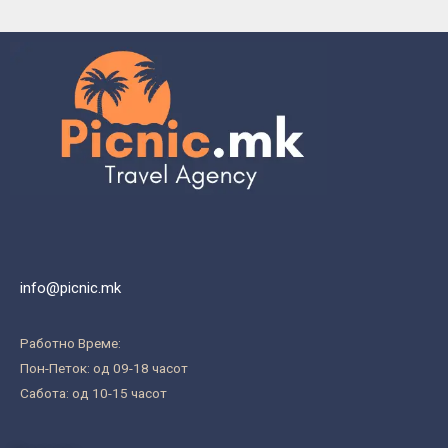
info@picnic.mk
Работно Време:
Пон-Петок: од 09-18 часот
Сабота: од 10-15 часот