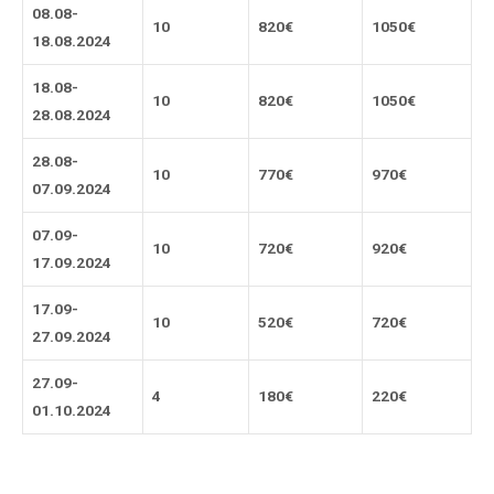
08.08-
10
820
€
1050
€
18.08.202
4
18.08-
10
820
€
1050
€
28.08.202
4
28.08-
10
770
€
970
€
07.09.202
4
07.09-
10
720
€
920
€
17.09.202
4
17.09-
10
520
€
720
€
27.09.202
4
27.09-
4
180
€
220
€
01.10.202
4