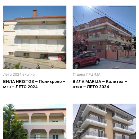
Лето 2024 вкупно
11 дена ГРЦИЈА
ВИЛА HRISTOS – Полихроно –
ВИЛА MARIJA – Калитеа –
мгн – ЛЕТО 2024
аткк – ЛЕТО 2024