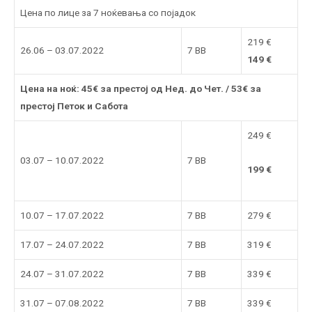
Цена по лице за 7 ноќевања со појадок
219 €
26.06 – 03.07.2022
7 BB
149 €
Цена на ноќ: 45€ за престој од Нед. до Чет. / 53€ за
престој Петок и Сабота
249 €
03.07 – 10.07.2022
7 BB
199 €
10.07 – 17.07.2022
7 BB
279 €
17.07 – 24.07.2022
7 BB
319 €
24.07 – 31.07.2022
7 BB
339 €
31.07 – 07.08.2022
7 BB
339 €