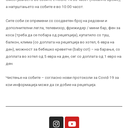
а напуштањето на собите е во 10:00 часот.
Сите соби се опремени со соодветен број на редовни и
дополнителни легла, телевизор, фрижидер / мини бар, фен за
коса (треба да се побара од рецепција), купатило со туш,
балкон, клима (со доплата на рецепција во хотел, 6 евра на
ден), можност за бебешко креветче (baby cot) – на барање, со
доплата во хотел од 5 евра на ден, сег со доплата од 1 евро на
ден.
Чистење на собите – согласно нови протоколи за Covid-19 за
кои информација може да се добие на рецепција.