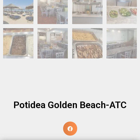
Potidea Golden Beach-АТС