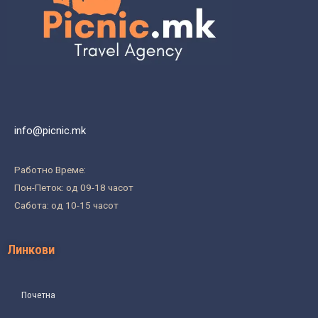
info@picnic.mk
Работно Време:
Пон-Петок: од 09-18 часот
Сабота: од 10-15 часот
Линкови
Почетна