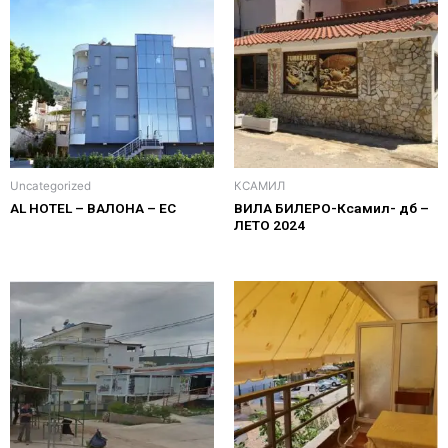
Uncategorized
КСАМИЛ
AL HOTEL – ВАЛОНА – ЕС
ВИЛА БИЛЕРО-Ксамил- дб –
ЛЕТО 2024