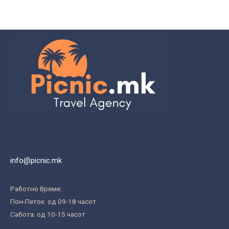
info@picnic.mk
Работно Време:
Пон-Петок: од 09-18 часот
Сабота: од 10-15 часот