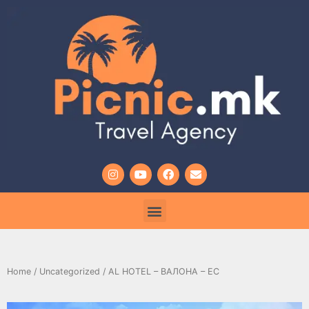
Home
/
Uncategorized
/ AL HOTEL – ВАЛОНА – ЕС