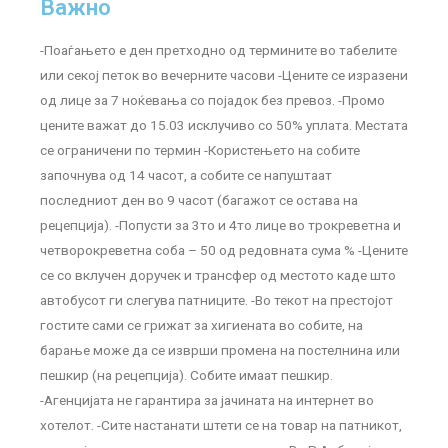
Важно
-Поаѓањето е ден претходно од термините во табелите
или секој петок во вечерните часови -Цените се изразени
од лице за 7 ноќевања со појадок без превоз. -Промо
цените важат до 15.03 исклучиво со 50% уплата. Местата
се ограничени по термин -Користењето на собите
започнува од 14 часот, а собите се напуштаат
последниот ден во 9 часот (багажот се остава на
рецепција). -Попусти за 3то и 4то лице во трокреветна и
четворокреветна соба – 50 од редовната сума % -Цените
се со вклучен доручек и трансфер од местото каде што
автобусот ги слегува патниците. -Во текот на престојот
гостите сами се грижат за хигиената во собите, на
барање може да се изврши промена на постелнина или
пешкир (на рецепција). Собите имаат пешкир.
-Агенцијата не гарантира за јачината на интернет во
хотелот. -Сите настанати штети се на товар на патникот,