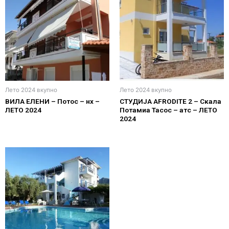
Лето 2024 вкупно
Лето 2024 вкупно
ВИЛА ЕЛЕНИ – Потос – нх –
СТУДИЈА AFRODITE 2 – Скала
ЛЕТО 2024
Потамиа Тасос – атс – ЛЕТО
2024