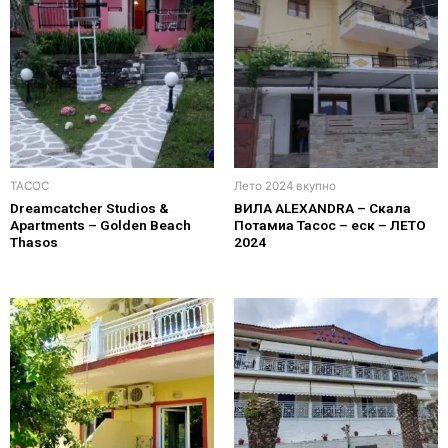
ТАСОС
Лето 2024 вкупно
Dreamcatcher Studios &
ВИЛА ALEXANDRA – Скала
Apartments – Golden Beach
Потамиа Тасос – еск – ЛЕТО
Thasos
2024