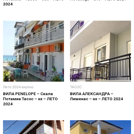
2024
Лето 2024 вкупно
ТАСОС
ВИЛА PENELOPE – Скала
ВИЛА АЛЕКСАНДРА –
Потамиа Тасос – нх – ЛЕТО
Лименас – нх – ЛЕТО 2024
2024