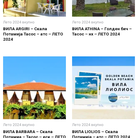
Лето 2024 вкупно
Лето 2024 вкупно
ВИЛА ARGIRI – Скала
ВИЛА ATHINA – Голден бич –
Потамија Тасос – атс – ЛЕТО
Тасос – нх – ЛЕТО 2024
2024
Лето 2024 вкупно
Лето 2024 вкупно
ВИЛА BARBARA – Скала
ВИЛА LIOLIOS – Скала
Потамиа – Тасос – eск – ЛЕТО
Потамија – атс – ЛЕТО 2024