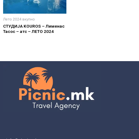
Лето 2024 вкупно
СТУДИЈА KOUROS – Лименас
Тасос – атс – ЛЕТО 2024